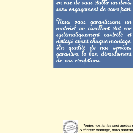
Toutes nos tentes sont agrées p
A chaque montage, nous pouvons vo