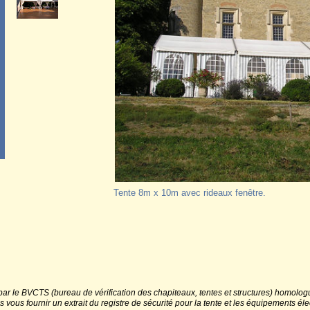
Tente 8m x 10m avec rideaux fenêtre.
ar le BVCTS (bureau de vérification des chapiteaux, tentes et structures) homologué 
us fournir un extrait du registre de sécurité pour la tente et les équipements élec