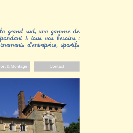
port & Montage
Contact