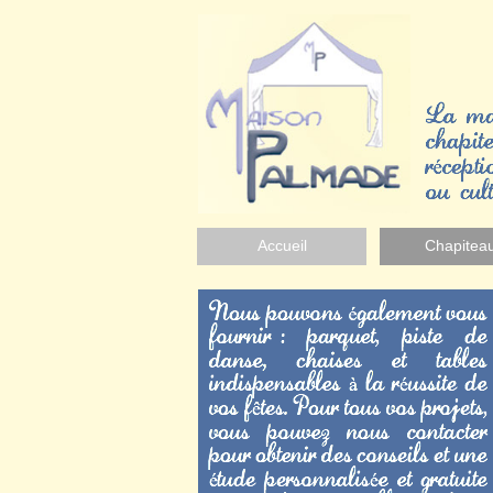
Accueil
Chapitea